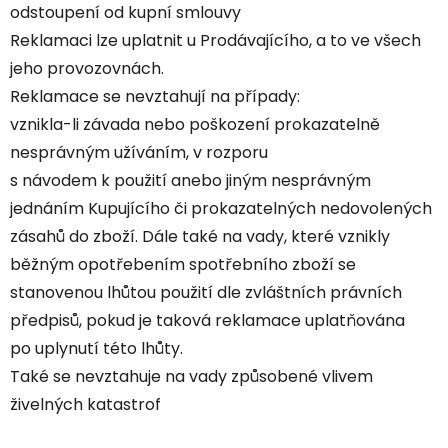
odstoupení od kupní smlouvy
Reklamaci lze uplatnit u Prodávajícího, a to ve všech
jeho provozovnách.
Reklamace se nevztahují na případy:
vznikla-li závada nebo poškození prokazatelně
nesprávným užíváním, v rozporu
s návodem k použití anebo jiným nesprávným
jednáním Kupujícího či prokazatelných nedovolených
zásahů do zboží. Dále také na vady, které vznikly
běžným opotřebením spotřebního zboží se
stanovenou lhůtou použití dle zvláštních právních
předpisů, pokud je taková reklamace uplatňována
po uplynutí této lhůty.
Také se nevztahuje na vady způsobené vlivem
živelných katastrof