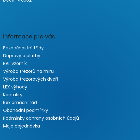
Děčín, 40502
Informace pro vás
Bezpečnostní třídy
Dopravy a platby
RAL vzorník
Výroba trezorů na míru
Výroba trezorových dveří
LEX výhody
Kontakty
Reklamační řád
Obchodní podmínky
Podmínky ochrany osobních údajů
Moje objednávka