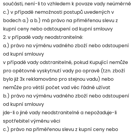
součásti, není-li to vzhledem k povaze vady neúměrné
c.) v případě nemožnosti postupů uvedených v
bodech a.) a b.) má právo na přiměřenou slevu z
kupní ceny nebo odstoupení od kupní smlouvy
2. v případě vady neodstranitelné:
a.) právo na výměnu vadného zboží nebo odstoupení
od kupní smlouvy
v případě vady odstranitelné, pokud Kupující nemůže
pro opětovné vyskytnutí vady po opravě (tzn. zboží
bylo již 3x reklamováno pro stejnou vadu) nebo
nemůže pro větší počet vad věc řádně užívat
b.) právo na výměnu vadného zboží nebo odstoupení
od kupní smlouvy
jde-li o jiné vady neodstranitelné a nepožaduje-li
spotřebitel výměnu věci
c.) právo na přiměřenou slevu z kupní ceny nebo