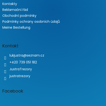
Kontakty
Reklamační řád
Obchodní podmínky
Podmínky ochrany osobních údajů
Meine Bestellung
Kontakt
lukjustra
@
seznam.cz
+420 739 051 182
JustraTrezory
justratrezory
Facebook