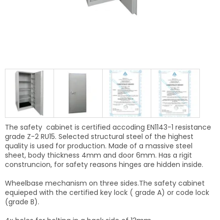
The safety cabinet is certified accoding EN1143-1 resistance
grade Z-2 RU15. Selected structural steel of the highest
quality is used for production. Made of a massive steel
sheet, body thickness 4mm and door 6mm. Has a rigit
construncion, f
or safety reasons
hinges are hidden inside.
Wheelbase mechanism on three sides.The safety cabinet
equieped with the certified key lock ( grade A) or code lock
(grade B).