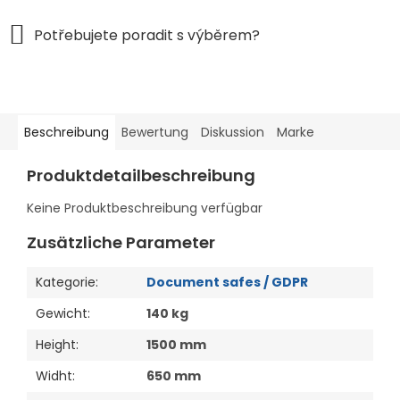
Beschreibung
Bewertung
Diskussion
Marke
Produktdetailbeschreibung
Keine Produktbeschreibung verfügbar
Zusätzliche Parameter
Kategorie
:
Document safes / GDPR
Gewicht
:
140 kg
Height
:
1500 mm
Widht
:
650 mm