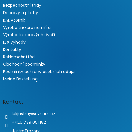
Bezpečnostní třídy
Dopravy a platby
RAL vzorník
Výroba trezorů na míru
Výroba trezorových dveří
LEX výhody
Kontakty
Reklamační řád
Obchodní podmínky
Podmínky ochrany osobních údajů
Meine Bestellung
Kontakt
lukjustra
@
seznam.cz
+420 739 051 182
JustraTrezory