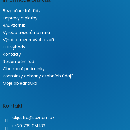
Informace pro vás
Bezpečnostní třídy
Dopravy a platby
RAL vzorník
Výroba trezorů na míru
Výroba trezorových dveří
LEX výhody
Kontakty
Reklamační řád
Obchodní podmínky
Podmínky ochrany osobních údajů
Moje objednávka
Kontakt
lukjustra
@
seznam.cz
+420 739 051 182