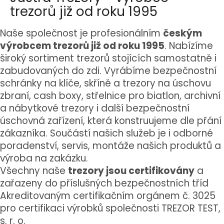
trezorů již od roku 1995
Naše společnost je profesionálním
českým
výrobcem trezorů již od roku 1995
.
Nabízíme
široký sortiment trezorů stojících samostatně i
zabudovaných do zdi. Vyrábíme bezpečnostní
schránky na klíče, skříně a trezory na úschovu
zbraní, cash boxy, střelnice pro biatlon, archivní
a nábytkové trezory i další bezpečnostní
úschovná zařízení, která konstruujeme dle přání
zákazníka.
Součástí našich služeb je i odborné
poradenství, servis, montáže našich produktů a
výroba na zakázku.
Všechny naše
trezory jsou certifikovány
a
zařazeny do příslušných bezpečnostních tříd
Akreditovaným certifikačním orgánem č. 3025
pro certifikaci výrobků společnosti TREZOR TEST,
s. r. o.