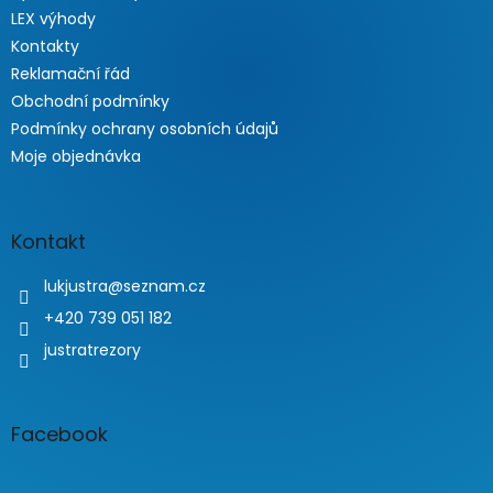
LEX výhody
Kontakty
Reklamační řád
Obchodní podmínky
Podmínky ochrany osobních údajů
Moje objednávka
Kontakt
lukjustra
@
seznam.cz
+420 739 051 182
justratrezory
Facebook