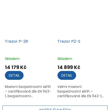
Trezor P-2R
Trezor P2-S
Skladem
Skladem
14 179 Kč
14 899 Kč
DETAIL
DETAIL
Masivní bezpečnostní skříň
Velmi masivní
– certifikovaná dle EN 1143-
bezpečnostní skříň –
1, bezpečnostní...
certifikovaná dle EN 1143-1,...
NAČÍST 12 DALŠÍCH