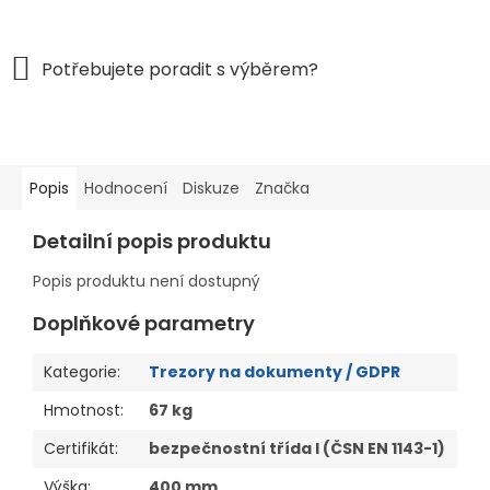
Popis
Hodnocení
Diskuze
Značka
Detailní popis produktu
Popis produktu není dostupný
Doplňkové parametry
Kategorie
:
Trezory na dokumenty / GDPR
Hmotnost
:
67 kg
Certifikát
:
bezpečnostní třída I (ČSN EN 1143-1)
Výška
:
400 mm