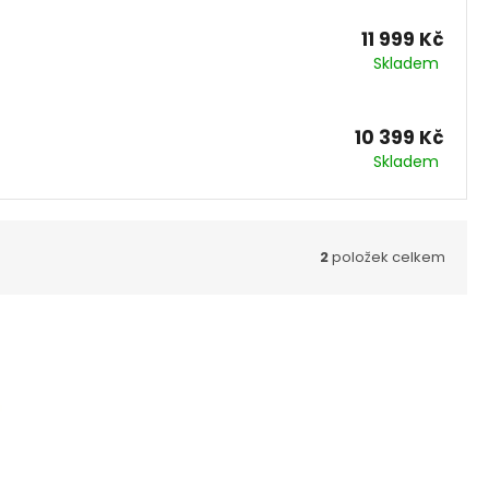
11 999 Kč
Skladem
10 399 Kč
Skladem
2
položek celkem