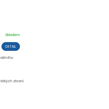
Skladem
DETAIL
alitního
rátkých zbraní.