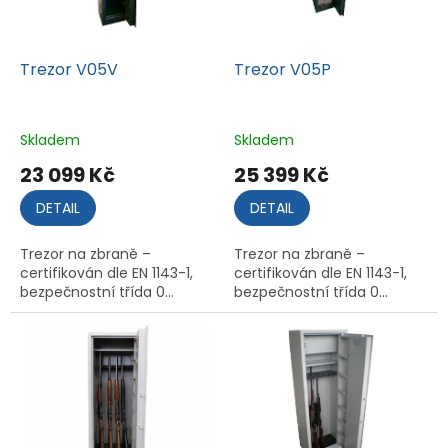
Trezor V05V
Trezor V05P
Skladem
Skladem
23 099 Kč
25 399 Kč
DETAIL
DETAIL
Trezor na zbraně –
Trezor na zbraně –
certifikován dle EN 1143-1,
certifikován dle EN 1143-1,
bezpečnostní třída 0...
bezpečnostní třída 0...