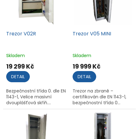
Trezor V02R
Trezor V05 MINI
Skladem
Skladem
19 299 Kč
19 999 Kč
DETAIL
DETAIL
Bezpečnostní třída 0. dle EN
Trezor na zbraně –
1143-1, Velice masivní
certifikován dle EN 1143-1,
dvouplášťová skříň....
bezpečnostní třída 0...