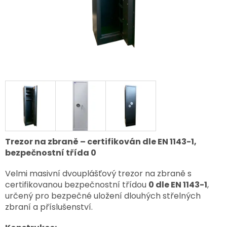
Trezor na zbraně – certifikován dle EN 1143-1,
bezpečnostní třída 0
Velmi masivní dvouplášťový trezor na zbraně s
certifikovanou bezpečnostní třídou
0 dle EN 1143-1
,
určený pro bezpečné uložení dlouhých střelných
zbraní a příslušenství.