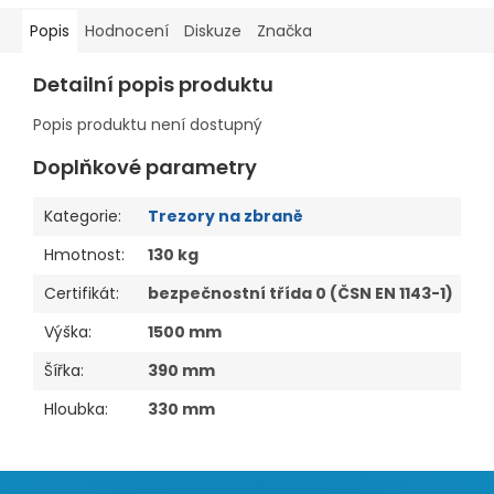
Popis
Hodnocení
Diskuze
Značka
Detailní popis produktu
Popis produktu není dostupný
Doplňkové parametry
Kategorie
:
Trezory na zbraně
Hmotnost
:
130 kg
Certifikát
:
bezpečnostní třída 0 (ČSN EN 1143-1)
Výška
:
1500 mm
Šířka
:
390 mm
Hloubka
:
330 mm