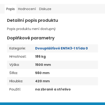
Popis
Hodnocení
Diskuze
Detailní popis produktu
Popis produktu není dostupný
Doplňkové parametry
Kategorie
:
Dvouplášťové EN1143-1 třída 0
Hmotnost
:
186 kg
Výška
:
1500 mm
Šířka
:
560 mm
Hloubka
:
420 mm
Použití
:
na zbraně a střelivo