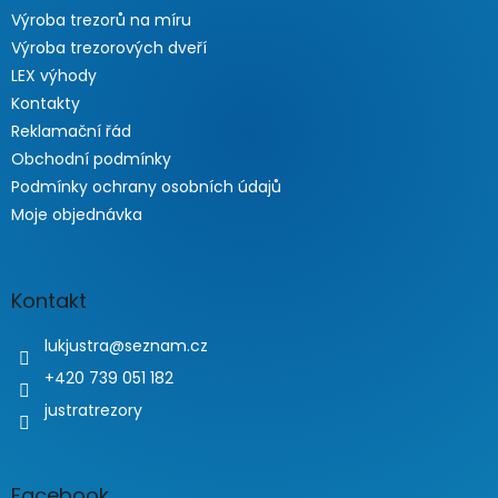
Výroba trezorů na míru
Výroba trezorových dveří
LEX výhody
Kontakty
Reklamační řád
Obchodní podmínky
Podmínky ochrany osobních údajů
Moje objednávka
Kontakt
lukjustra
@
seznam.cz
+420 739 051 182
justratrezory
Facebook