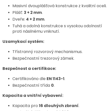
Masivní dvouplášťová konstrukce z kvalitní oceli.
Plášť:
3 + 2 mm
.
Dveře:
4 + 2 mm
.
Tuhá a odolná konstrukce s vysokou odolností
proti násilnému vniknutí.
Uzamykací systém:
Třístranný rozvorový mechanismus.
Bezpečnostní trezorový zámek.
Bezpečnost a certifikace:
Certifikováno dle
EN 1143-1
.
Bezpečnostní třída
0
.
Kapacita a vnitřní vybavení:
Kapacita pro
16 dlouhých zbraní
.