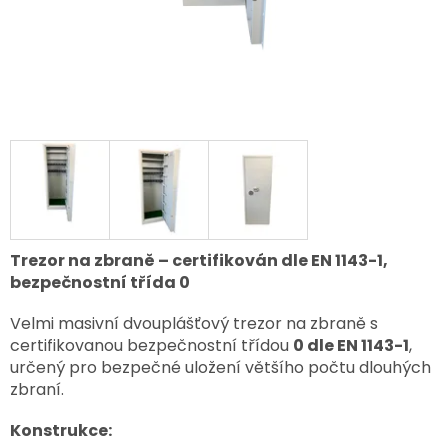
Trezor na zbraně – certifikován dle EN 1143-1,
bezpečnostní třída 0
Velmi masivní dvouplášťový trezor na zbraně s
certifikovanou bezpečnostní třídou
0 dle EN 1143-1
,
určený pro bezpečné uložení většího počtu dlouhých
zbraní.
Konstrukce: