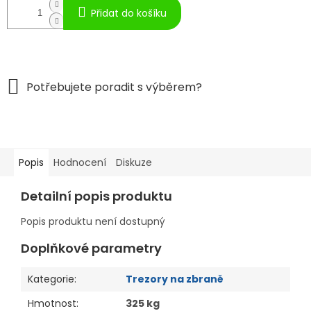
Přidat do košíku
Popis
Hodnocení
Diskuze
Detailní popis produktu
Popis produktu není dostupný
Doplňkové parametry
Kategorie
:
Trezory na zbraně
Hmotnost
:
325 kg