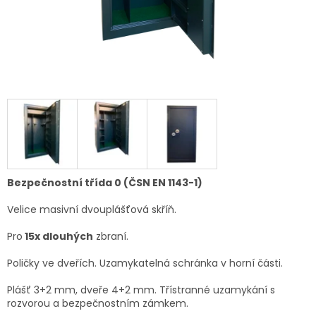
Bezpečnostní třída 0 (ČSN EN 1143-1)
Velice masivní dvouplášťová skříň.
Pro
15x dlouhých
zbraní.
Poličky ve dveřích.
Uzamykatelná schránka v horní části.
Plášť 3+2 mm, dveře 4+2 mm. Třístranné uzamykání s
rozvorou a bezpečnostním zámkem.