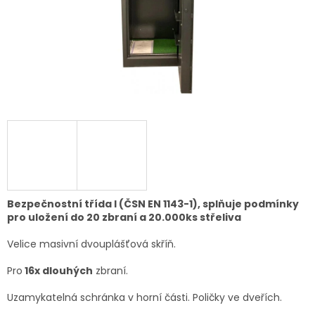
Bezpečnostní třída I (ČSN EN 1143-1), splňuje podmínky
pro uložení do 20 zbraní a 20.000ks střeliva
Velice masivní dvouplášťová skříň.
Pro
16x dlouhých
zbraní.
Uzamykatelná schránka v horní části.
Poličky ve dveřích.