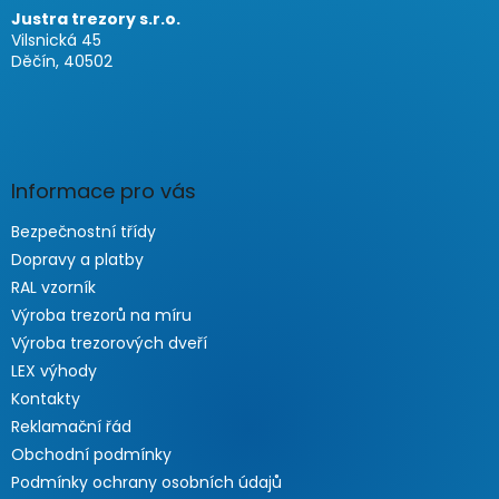
Justra trezory s.r.o.
Vilsnická 45
Děčín, 40502
Informace pro vás
Bezpečnostní třídy
Dopravy a platby
RAL vzorník
Výroba trezorů na míru
Výroba trezorových dveří
LEX výhody
Kontakty
Reklamační řád
Obchodní podmínky
Podmínky ochrany osobních údajů