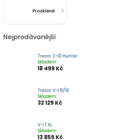
Prosklené
Nejprodávanější
Trezor Z-10 Hunter
Skladem
18 499 Kč
Trezor V-I 8/16
Skladem
32 129 Kč
V-I 1 XL
Skladem
13 859 Kč