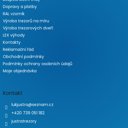
Dopravy a platby
RAL vzorník
Výroba trezorů na míru
Výroba trezorových dveří
LEX výhody
Kontakty
Reklamační řád
Obchodní podmínky
Podmínky ochrany osobních údajů
Moje objednávka
Kontakt
lukjustra
@
seznam.cz
+420 739 051 182
justratrezory