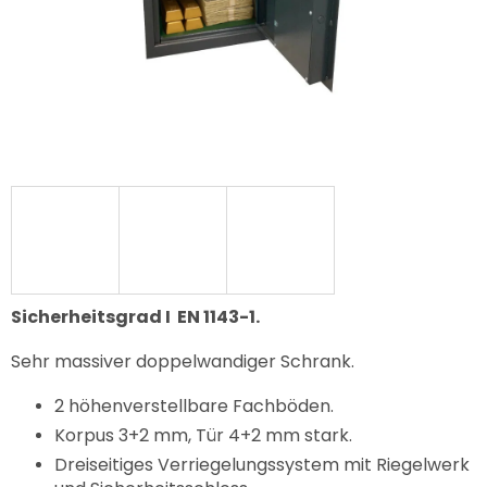
Sicherheitsgrad I EN 1143-1.
Sehr massiver doppelwandiger Schrank.
2 höhenverstellbare Fachböden.
Korpus 3+2 mm, Tür 4+2 mm stark.
Dreiseitiges Verriegelungssystem mit Riegelwerk