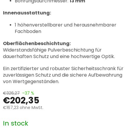
Bohrungsdurchmesser:
13 mm
Innenausstattung:
1 höhenverstellbarer und herausnehmbarer
Fachboden
Oberflächenbeschichtung:
Widerstandsfähige Pulverbeschichtung für
dauerhaften Schutz und eine hochwertige Optik.
Ein zertifizierter und robuster Sicherheitsschrank für
zuverlässigen Schutz und die sichere Aufbewahrung
von Wertgegenständen.
€326,27
–37 %
€202,35
€167,23
ohne MwSt.
Verkaufspreis:
In stock