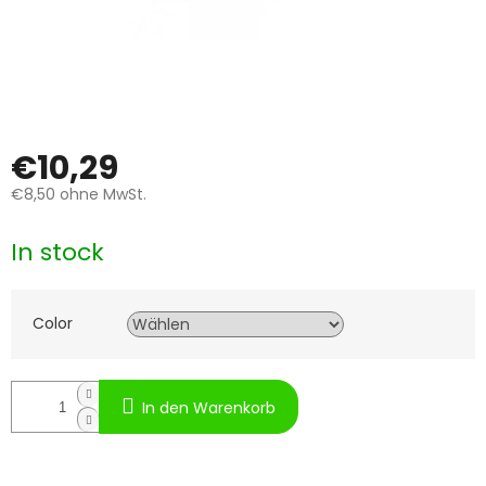
€10,29
€8,50
ohne MwSt.
Verkaufspreis:
In stock
Color
In den Warenkorb