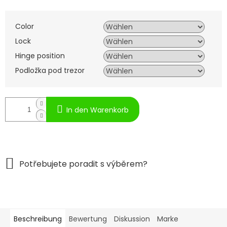
Color
Lock
Hinge position
Podložka pod trezor
In den Warenkorb
Beschreibung
Bewertung
Diskussion
Marke