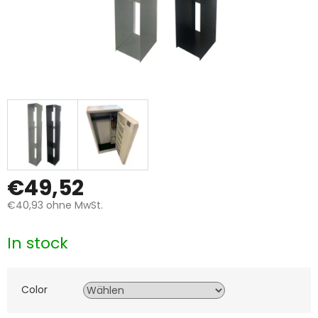
€49,52
€40,93
ohne MwSt.
Verkaufspreis:
In stock
Color