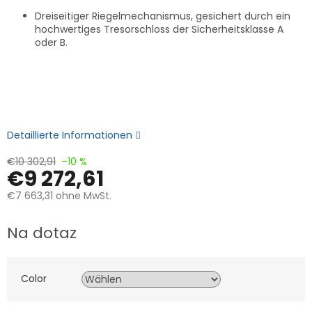
Dreiseitiger Riegelmechanismus, gesichert durch ein
hochwertiges Tresorschloss der Sicherheitsklasse A
oder B.
Detaillierte Informationen
€10 302,91
–10 %
€9 272,61
€7 663,31
ohne MwSt.
Verkaufspreis:
Na dotaz
Color