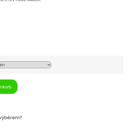
enkorb