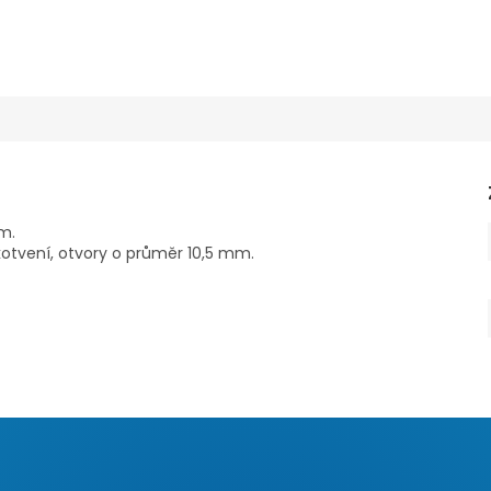
m.
kotvení, otvory o průměr 10,5 mm.