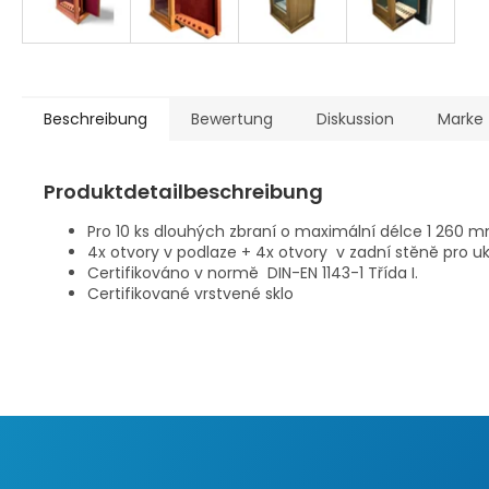
Beschreibung
Bewertung
Diskussion
Marke
Produktdetailbeschreibung
Pro 10 ks dlouhých zbraní o maximální délce 1 260 m
4x otvory v podlaze + 4x otvory v zadní stěně pro u
Certifikováno v normě DIN-EN 1143-1 Třída I.
Certifikované vrstvené sklo
F
u