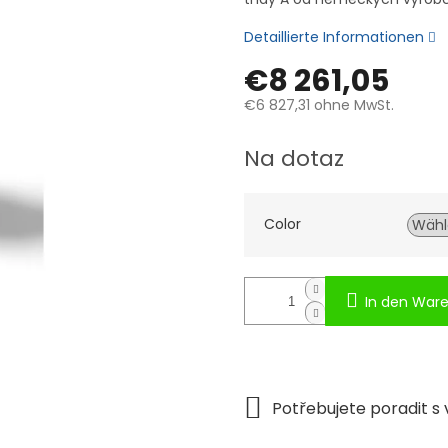
Detaillierte Informationen
€8 261,05
€6 827,31
ohne MwSt.
Verkaufspreis:
Na dotaz
Color
In den War