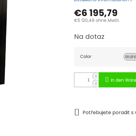
€6 195,79
€5 120,49
ohne MwSt.
Verkaufspreis:
Na dotaz
Color
In den War