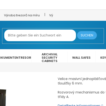
Výroba trezorů na míru
Výroba trezorových dveří
LEX 
SUCHEN
ARCHIVAL
OKUMENTENTRESOR
SECURITY
WALL SAFES
KEY
CABINETS
Velice masivní jednoplášťová
tloušťky 6 mm.
Rozvorový mechanismus do tř
třídy A.
Detaillierte Informationen