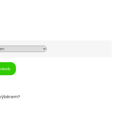
enkorb