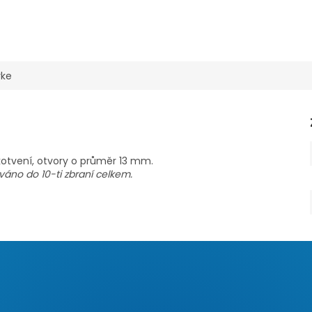
rke
kotvení, otvory o průměr 13 mm.
ováno do 10-ti zbraní celkem.