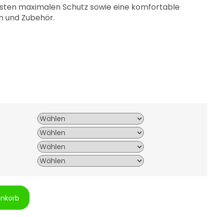
isten maximalen Schutz sowie eine komfortable
 und Zubehör.
enkorb