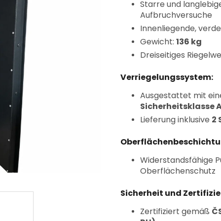
Starre und langlebi
Aufbruchversuche
Innenliegende, verde
Gewicht:
136 kg
Dreiseitiges Riegel
Verriegelungssystem:
Ausgestattet mit ei
Sicherheitsklasse 
Lieferung inklusive
2 
Oberflächenbeschichtu
Widerstandsfähige P
Oberflächenschutz
Sicherheit und Zertifizi
Zertifiziert gemäß
ČS