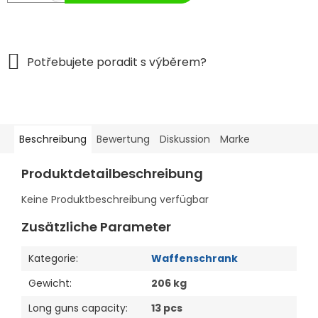
Beschreibung
Bewertung
Diskussion
Marke
Produktdetailbeschreibung
Keine Produktbeschreibung verfügbar
Zusätzliche Parameter
Kategorie
:
Waffenschrank
Gewicht
:
206 kg
Long guns capacity
:
13 pcs