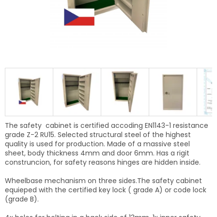
The safety cabinet is certified accoding EN1143-1 resistance
grade Z-2 RU15. Selected structural steel of the highest
quality is used for production. Made of a massive steel
sheet, body thickness 4mm and door 6mm. Has a rigit
construncion, f
or safety reasons
hinges are hidden inside.
Wheelbase mechanism on three sides.The safety cabinet
equieped with the certified key lock ( grade A) or code lock
(grade B).