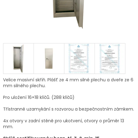
Velice masivní skříň. Plášť ze 4 mm silné plechu a dveře ze 6
mm silného plechu.
Pro uložení 16×18 klíčů. (288 klíčů)
Třístranné uzamykání s rozvorou a bezpečnostním zámkem.
4x otvory v zadní stěně pro ukotvení, otvory o průměr 13
mm.