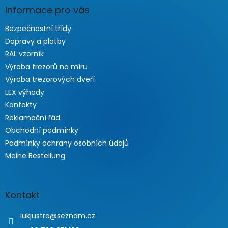
Informace pro vás
Bezpečnostní třídy
Dopravy a platby
RAL vzorník
Výroba trezorů na míru
Výroba trezorových dveří
LEX výhody
Kontakty
Reklamační řád
Obchodní podmínky
Podmínky ochrany osobních údajů
Meine Bestellung
Kontakt
lukjustra
@
seznam.cz