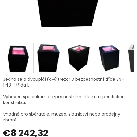
Jedná se o dvouplášťový trezor v bezpešnostní třídě EN-
1143-1 třída I.
Vybaven speciálním bezpečnostním sklem a specifickou
konstrukcí.
Vhodné pro sběratele, muzea, zlatnictví nebo prodejny
zbraní!
€8 242,32