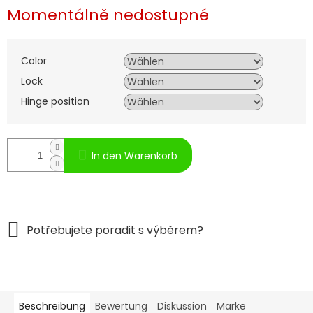
Momentálně nedostupné
Color
Lock
Hinge position
In den Warenkorb
Beschreibung
Bewertung
Diskussion
Marke