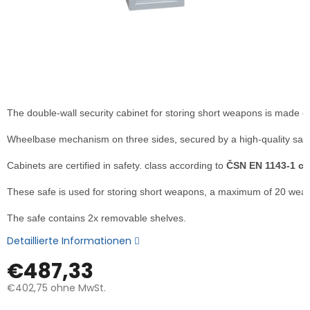
The double-wall security cabinet for storing short weapons is made of
Wheelbase mechanism on three sides, secured by a high-quality safe ke
Cabinets are certified in safety. class according to
 ČSN EN 1143-1 cla
These safe is used for storing short weapons, a maximum of 20 weap
The safe contains 2x removable shelves.
Detaillierte Informationen
€487,33
€402,75
ohne MwSt.
Verkaufspreis: