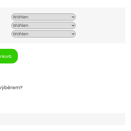
enkorb