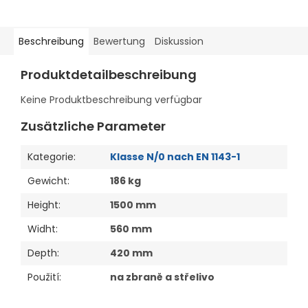
Beschreibung
Bewertung
Diskussion
Produktdetailbeschreibung
Keine Produktbeschreibung verfügbar
Zusätzliche Parameter
Kategorie
:
Klasse N/0 nach EN 1143-1
Gewicht
:
186 kg
Height
:
1500 mm
Widht
:
560 mm
Depth
:
420 mm
Použití
:
na zbraně a střelivo