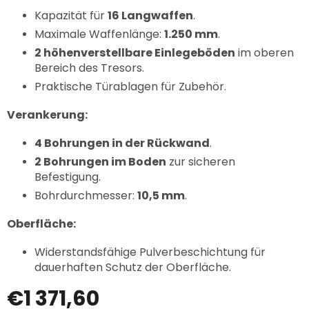
Kapazität für
16 Langwaffen
.
Maximale Waffenlänge:
1.250 mm
.
2 höhenverstellbare Einlegeböden
im oberen
Bereich des Tresors.
Praktische Türablagen für Zubehör.
Verankerung:
4 Bohrungen in der Rückwand
.
2 Bohrungen im Boden
zur sicheren
Befestigung.
Bohrdurchmesser:
10,5 mm
.
Oberfläche:
Widerstandsfähige Pulverbeschichtung für
dauerhaften Schutz der Oberfläche.
€1 371,60