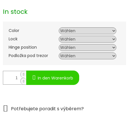
Verkaufspreis:
In stock
Color
Lock
Hinge position
Podložka pod trezor
In den Warenkorb