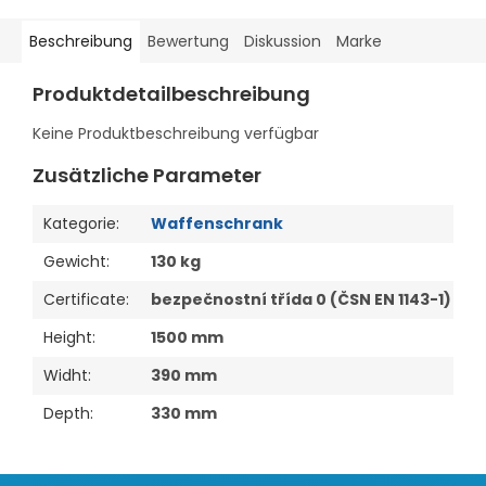
Beschreibung
Bewertung
Diskussion
Marke
Produktdetailbeschreibung
Keine Produktbeschreibung verfügbar
Zusätzliche Parameter
Kategorie
:
Waffenschrank
Gewicht
:
130 kg
Certificate
:
bezpečnostní třída 0 (ČSN EN 1143-1)
Height
:
1500 mm
Widht
:
390 mm
Depth
:
330 mm