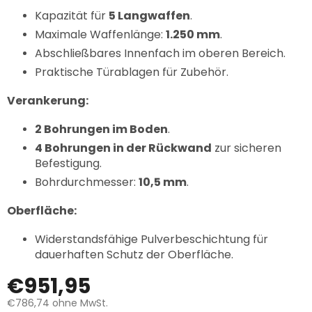
Kapazität für
5 Langwaffen
.
Maximale Waffenlänge:
1.250 mm
.
Abschließbares Innenfach im oberen Bereich.
Praktische Türablagen für Zubehör.
Verankerung:
2 Bohrungen im Boden
.
4 Bohrungen in der Rückwand
zur sicheren
Befestigung.
Bohrdurchmesser:
10,5 mm
.
Oberfläche:
Widerstandsfähige Pulverbeschichtung für
dauerhaften Schutz der Oberfläche.
€951,95
€786,74
ohne MwSt.