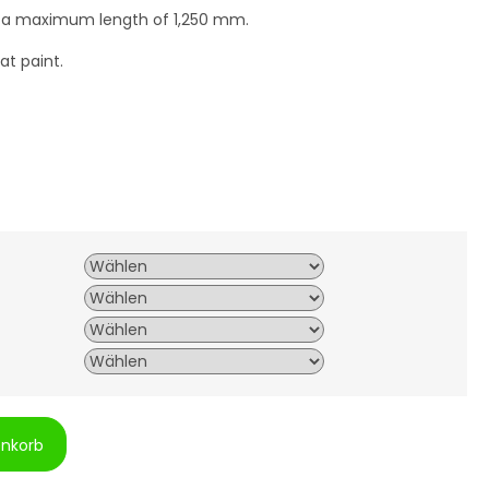
 a maximum length of 1,250 mm.
t paint.
enkorb