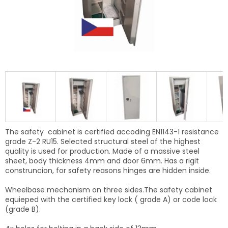
The safety cabinet is certified accoding EN1143-1 resistance
grade Z-2 RU15. Selected structural steel of the highest
quality is used for production. Made of a massive steel
sheet, body thickness 4mm and door 6mm. Has a rigit
construncion, f
or safety reasons
hinges are hidden inside.
Wheelbase mechanism on three sides.The safety cabinet
equieped with the certified key lock ( grade A) or code lock
(grade B).