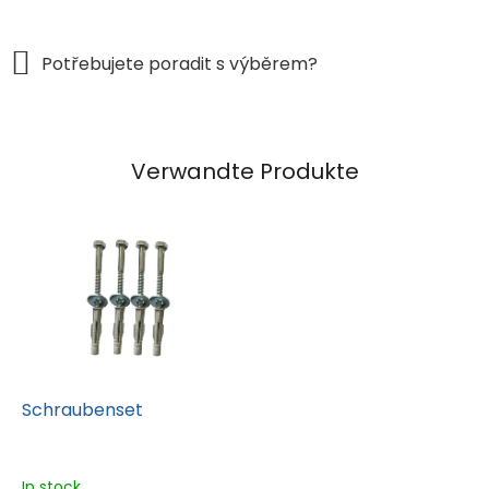
Verwandte Produkte
Schraubenset
In stock