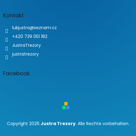
Kontakt
lukjustra
@
seznam.cz
+420 739 051 182
JustraTrezory
justratrezory
Facebook
Copyright 2026
Justra Trezory
. Alle Rechte vorbehalten.