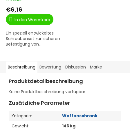
€6,16
In den Warenkorb
Ein speziell entwickeltes
Schraubenset zur sicheren
Befestigung von...
Beschreibung
Bewertung
Diskussion
Marke
Produktdetailbeschreibung
Keine Produktbeschreibung verfügbar
Zusätzliche Parameter
Kategorie
:
Waffenschrank
Gewicht
:
146 kg