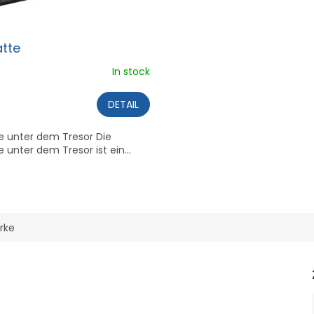
tte
In stock
DETAIL
unter dem Tresor Die
nter dem Tresor ist ein...
rke