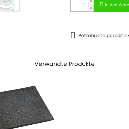
In den War
Verwandte Produkte