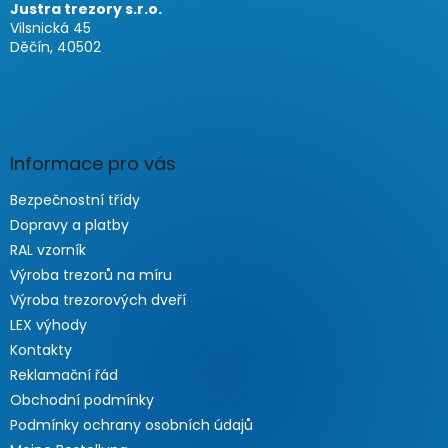
Justra trezory s.r.o.
Vilsnická 45
Děčín, 40502
Informace pro vás
Bezpečnostní třídy
Dopravy a platby
RAL vzorník
Výroba trezorů na míru
Výroba trezorových dveří
LEX výhody
Kontakty
Reklamační řád
Obchodní podmínky
Podmínky ochrany osobních údajů