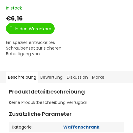
In stock
€6,16
In den Warenkorb
Ein speziell entwickeltes
Schraubenset zur sicheren
Befestigung von...
Beschreibung
Bewertung
Diskussion
Marke
Produktdetailbeschreibung
Keine Produktbeschreibung verfügbar
Zusätzliche Parameter
Kategorie
:
Waffenschrank