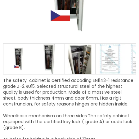
The safety cabinet is certified accoding EN1143-1 resistance
grade Z-2 RU15. Selected structural steel of the highest
quality is used for production. Made of a massive steel
sheet, body thickness 4mm and door 6mm. Has a rigit
construncion, f
or safety reasons
hinges are hidden inside.
Wheelbase mechanism on three sides.The safety cabinet
equieped with the certified key lock ( grade A) or code lock
(grade B).