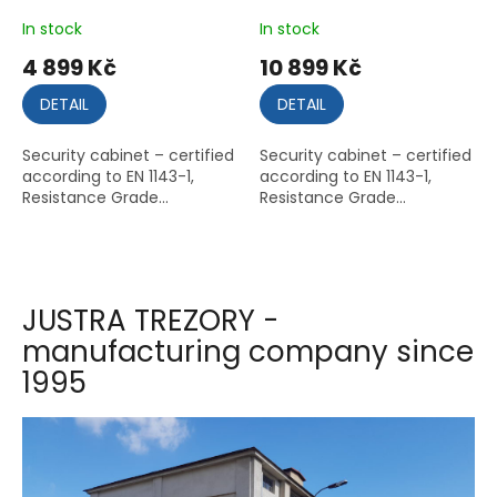
In stock
In stock
4 899 Kč
10 899 Kč
DETAIL
DETAIL
Security cabinet – certified
Security cabinet – certified
according to EN 1143-1,
according to EN 1143-1,
Resistance Grade...
Resistance Grade...
JUSTRA TREZORY -
manufacturing company since
1995