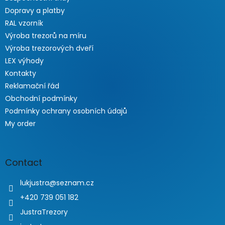
Dopravy a platby
RAL vzorník
Výroba trezorů na míru
Výroba trezorových dveří
LEX výhody
Kontakty
Reklamační řád
Obchodní podmínky
Podmínky ochrany osobních údajů
My order
Contact
lukjustra
@
seznam.cz
+420 739 051 182
JustraTrezory