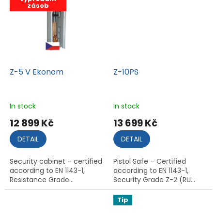
zásob
Z-5 V Ekonom
Z-10PS
In stock
In stock
12 899 Kč
13 699 Kč
DETAIL
DETAIL
Security cabinet – certified
Pistol Safe – Certified
according to EN 1143-1,
according to EN 1143-1,
Resistance Grade...
Security Grade Z-2 (RU...
Tip