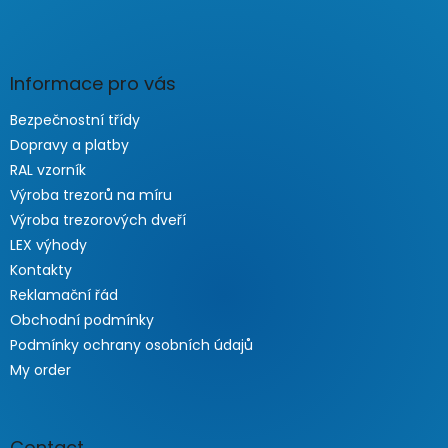
Informace pro vás
Bezpečnostní třídy
Dopravy a platby
RAL vzorník
Výroba trezorů na míru
Výroba trezorových dveří
LEX výhody
Kontakty
Reklamační řád
Obchodní podmínky
Podmínky ochrany osobních údajů
My order
Contact