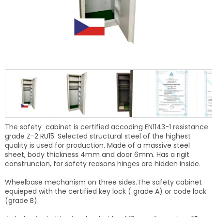
The safety cabinet is certified accoding EN1143-1 resistance
grade Z-2 RU15. Selected structural steel of the highest
quality is used for production. Made of a massive steel
sheet, body thickness 4mm and door 6mm. Has a rigit
construncion, f
or safety reasons
hinges are hidden inside.
Wheelbase mechanism on three sides.The safety cabinet
equieped with the certified key lock ( grade A) or code lock
(grade B).