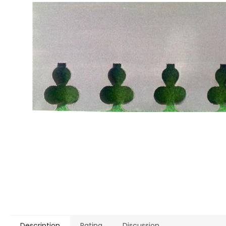
Description
Rating
Discussion