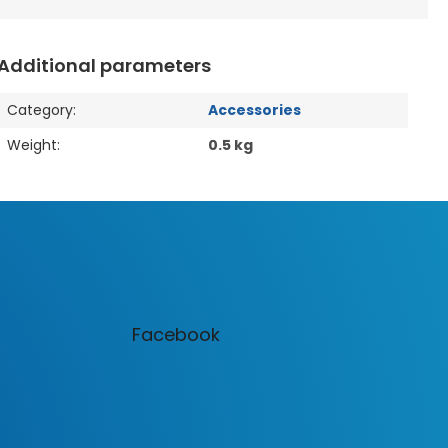
Additional parameters
Category
:
Accessories
Weight
:
0.5 kg
Facebook