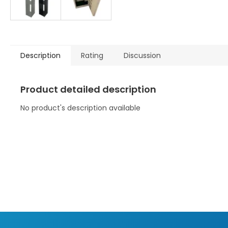
Description
Rating
Discussion
Product detailed description
No product's description available
F