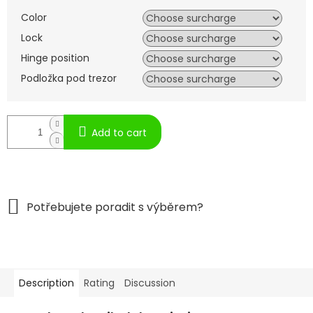
Color
Lock
Hinge position
Podložka pod trezor
Add to cart
Description
Rating
Discussion