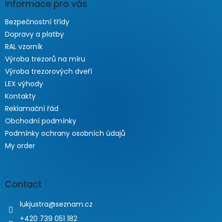
Informace pro vás
Bezpečnostní třídy
Dopravy a platby
RAL vzorník
Výroba trezorů na míru
Výroba trezorových dveří
LEX výhody
Kontakty
Reklamační řád
Obchodní podmínky
Podmínky ochrany osobních údajů
My order
Contact
lukjustra
@
seznam.cz
+420 739 051 182