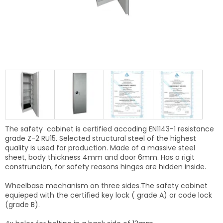
The safety cabinet is certified accoding EN1143-1 resistance
grade Z-2 RU15. Selected structural steel of the highest
quality is used for production. Made of a massive steel
sheet, body thickness 4mm and door 6mm. Has a rigit
construncion, f
or safety reasons
hinges are hidden inside.
Wheelbase mechanism on three sides.The safety cabinet
equieped with the certified key lock ( grade A) or code lock
(grade B).