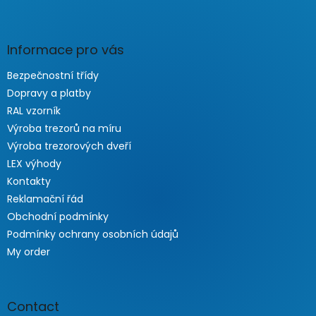
Informace pro vás
Bezpečnostní třídy
Dopravy a platby
RAL vzorník
Výroba trezorů na míru
Výroba trezorových dveří
LEX výhody
Kontakty
Reklamační řád
Obchodní podmínky
Podmínky ochrany osobních údajů
My order
Contact