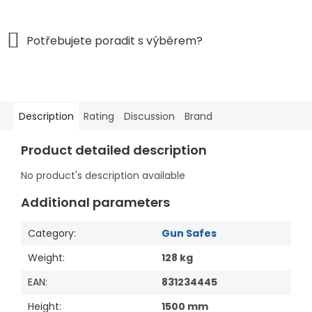
Description
Rating
Discussion
Brand
Product detailed description
No product's description available
Additional parameters
Category
:
Gun Safes
Weight
:
128 kg
EAN
:
831234445
Height
:
1500 mm