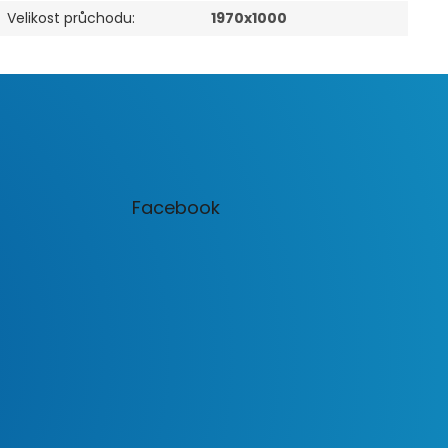
Velikost průchodu
:
1970x1000
Facebook