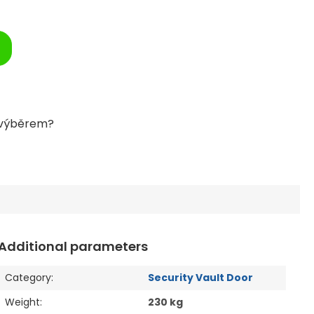
Additional parameters
Category
:
Security Vault Door
Weight
:
230 kg