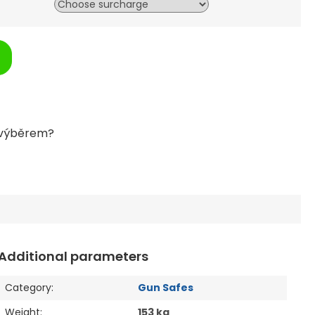
Additional parameters
Category
:
Gun Safes
Weight
:
153 kg