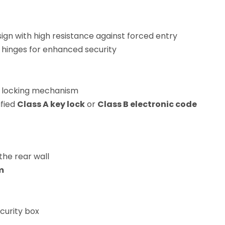
sign with high resistance against forced entry
 hinges for enhanced security
 locking mechanism
ified
Class A key lock
or
Class B electronic code
the rear wall
m
ecurity box