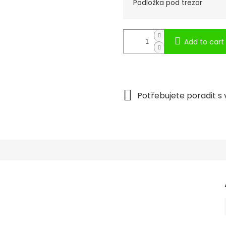
Podložka pod trezor
Add to cart