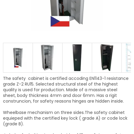
The safety cabinet is certified accoding EN1143-1 resistance
grade Z-2 RU15. Selected structural steel of the highest
quality is used for production. Made of a massive steel
sheet, body thickness 4mm and door 6mm. Has a rigit
construncion, f
or safety reasons
hinges are hidden inside.
Wheelbase mechanism on three sides.The safety cabinet
equieped with the certified key lock ( grade A) or code lock
(grade B).