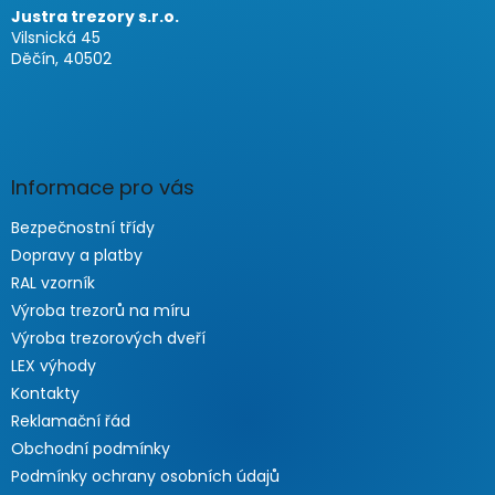
Justra trezory s.r.o.
Vilsnická 45
Děčín, 40502
Informace pro vás
Bezpečnostní třídy
Dopravy a platby
RAL vzorník
Výroba trezorů na míru
Výroba trezorových dveří
LEX výhody
Kontakty
Reklamační řád
Obchodní podmínky
Podmínky ochrany osobních údajů