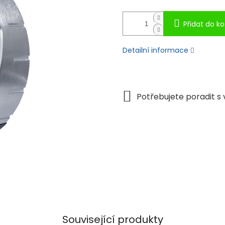
Přidat do ko
Detailní informace
Související produkty