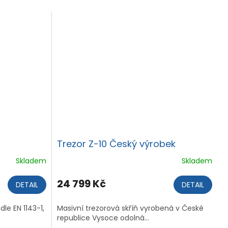
Trezor Z-10 Český výrobek
Skladem
Skladem
24 799 Kč
DETAIL
DETAIL
dle EN 1143-1,
Masivní trezorová skříň vyrobená v České
republice Vysoce odolná...