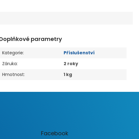
Doplňkové parametry
Kategorie
:
Příslušenství
Záruka
:
2 roky
Hmotnost
:
1 kg
Facebook