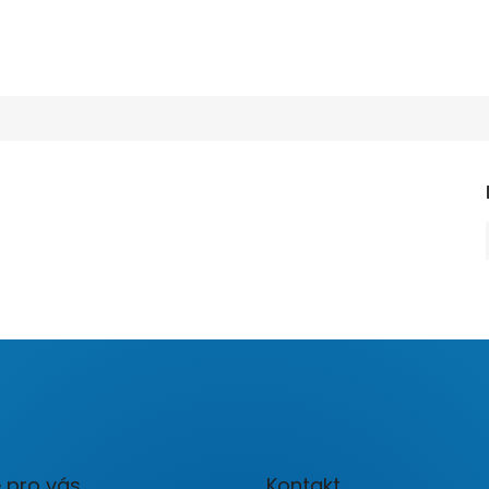
 pro vás
Kontakt