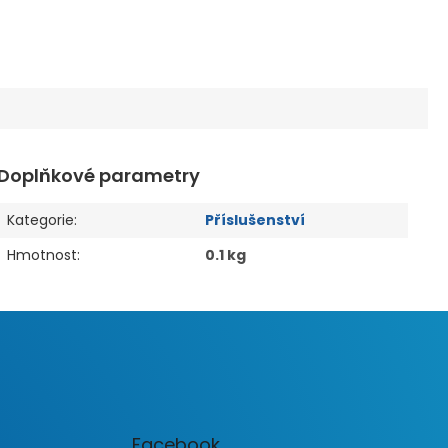
Doplňkové parametry
Kategorie
:
Příslušenství
Hmotnost
:
0.1 kg
Facebook