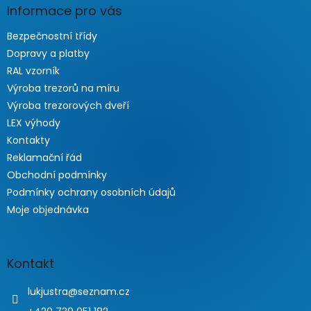
Informace pro vás
Bezpečnostní třídy
Dopravy a platby
RAL vzorník
Výroba trezorů na míru
Výroba trezorových dveří
LEX výhody
Kontakty
Reklamační řád
Obchodní podmínky
Podmínky ochrany osobních údajů
Moje objednávka
Kontakt
lukjustra
@
seznam.cz