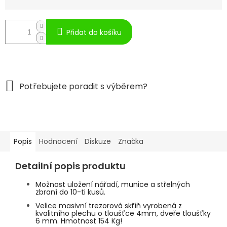
Přidat do košíku
Popis
Hodnocení
Diskuze
Značka
Detailní popis produktu
Možnost uložení nářadí, munice a střelných
zbraní do 10-ti kusů.
Velice masivní trezorová skříň vyrobená z
kvalitního plechu o tloušťce 4mm, dveře tloušťky
6 mm. Hmotnost 154 Kg!