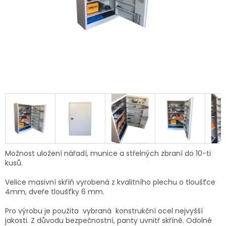
Možnost uložení nářadí, munice a střelných zbraní do 10-ti
kusů.
Velice masivní skříň vyrobená z kvalitního plechu o tloušťce
4mm, dveře tloušťky 6 mm.
Pro výrobu je použita vybraná
konstrukční
ocel nejvyšší
jakosti. Z důvodu bezpečnostní, panty uvnitř skříně. Odolné