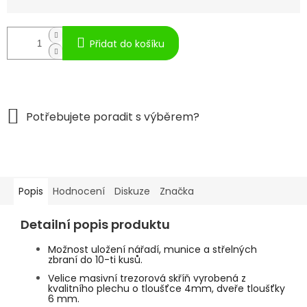
Přidat do košíku
Popis
Hodnocení
Diskuze
Značka
Detailní popis produktu
Možnost uložení nářadí, munice a střelných
zbraní do 10-ti kusů.
Velice masivní trezorová skříň vyrobená z
kvalitního plechu o tloušťce 4mm, dveře tloušťky
6 mm.