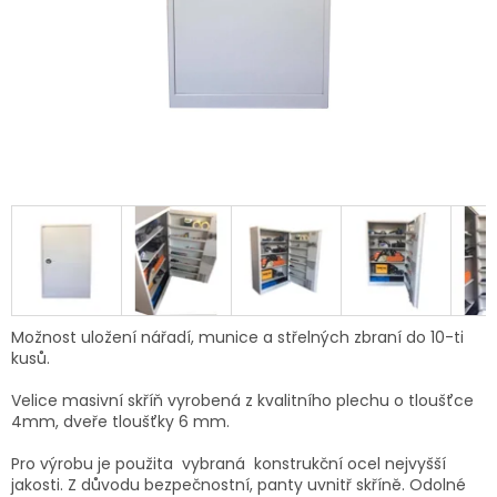
Možnost uložení nářadí, munice a střelných zbraní do 10-ti
kusů.
Velice masivní skříň vyrobená z kvalitního plechu o tloušťce
4mm, dveře tloušťky 6 mm.
Pro výrobu je použita vybraná
konstrukční
ocel nejvyšší
jakosti. Z důvodu bezpečnostní, panty uvnitř skříně. Odolné