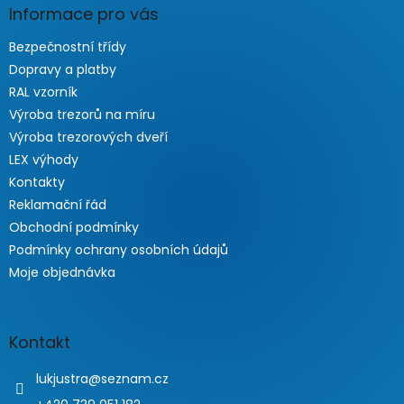
Informace pro vás
Bezpečnostní třídy
Dopravy a platby
RAL vzorník
Výroba trezorů na míru
Výroba trezorových dveří
LEX výhody
Kontakty
Reklamační řád
Obchodní podmínky
Podmínky ochrany osobních údajů
Moje objednávka
Kontakt
lukjustra
@
seznam.cz