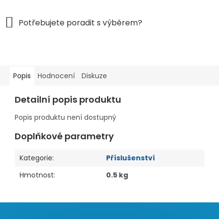
Popis
Hodnocení
Diskuze
Detailní popis produktu
Popis produktu není dostupný
Doplňkové parametry
Kategorie
:
Příslušenství
Hmotnost
:
0.5 kg
Z