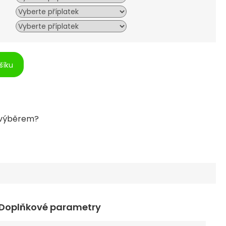
šíku
Doplňkové parametry