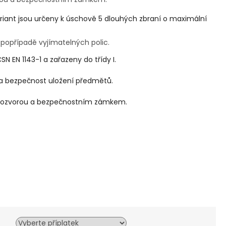
ariant jsou určeny k úschově 5
dlouhých zbraní o maximální
, popřípadě vyjímatelných polic.
SN EN 1143-1 a zařazeny do třídy I.
na bezpečnost uložení předmětů.
 rozvorou a bezpečnostním zámkem.