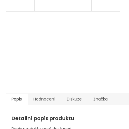
Popis
Hodnocení
Diskuze
Značka
Detailní popis produktu
Popis produktu není dostupný